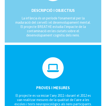
DESCRIPCIÓ I OBJECTIUS
La infància és un període fonamental per la
maduració del cervell i el desenvolupament mental.
El projecte BREATHE estudia l’impacte de la
contaminació en les ciutats sobre el
desenvolupament cognitiu dels nens.
PROVES I MESURES
El projecte es va iniciar l’any 2011 i durant el 2012 es
van realitzar mesures de la qualitat de l’aire a les
escoles i tests neuropsicològics als nens participants.